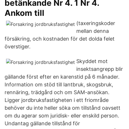
betänkande Nr 4. 1 Nr 4.
Ankom till
(taxeringskoder
mellan denna
försäkring, och kostnaden för det dolda felet
överstiger.
Skyddet mot
insektsangrepp blir
gällande först efter en karenstid på 6 månader.
Information om stöd till lantbruk, skogsbruk,
rennäring, trädgård och om SAM-ansökan.
Ligger jordbruksfastigheten i ett friområde
behöver du inte heller söka om tillstånd oavsett
om du agerar som juridisk- eller enskild person.
Undantag gällande tillstånd för