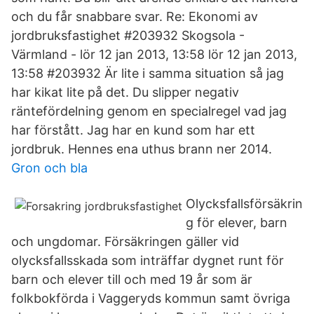
och du får snabbare svar. Re: Ekonomi av
jordbruksfastighet #203932 Skogsola -
Värmland - lör 12 jan 2013, 13:58 lör 12 jan 2013,
13:58 #203932 Är lite i samma situation så jag
har kikat lite på det. Du slipper negativ
räntefördelning genom en specialregel vad jag
har förstått. Jag har en kund som har ett
jordbruk. Hennes ena uthus brann ner 2014.
Gron och bla
Olycksfallsförsäkrin
g för elever, barn
och ungdomar. Försäkringen gäller vid
olycksfallsskada som inträffar dygnet runt för
barn och elever till och med 19 år som är
folkbokförda i Vaggeryds kommun samt övriga