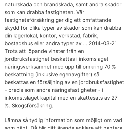
naturskada och brandskada, samt andra skador
som kan drabba fastigheten. Vår
fastighetsförsäkring ger dig ett omfattande
skydd för olika typer av skador som kan drabba
din lagerlokal, kontor, verkstad, fabrik,
bostadshus eller andra typer av … 2014-03-21
Trots att löpande vinster från en
jordbruksfastighet beskattas i inkomslaget
näringsverksamhet med upp till omkring 70 %
beskattning (inklusive egenavgifter) så
beskattas en försäljning av en jordbruksfastighet
- precis som andra näringsfastigheter - i
inkomstslaget kapital med en skattesats av 27
%. Skogsförsäkring.
Lämna så tydlig information som möjligt om vad
som hänt. Då blir ditt ärende enklare att hantera