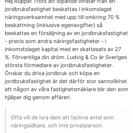
Hej Ruppe! Trots att löpande vinster från en
jordbruksfastighet beskattas i inkomslaget
näringsverksamhet med upp till omkring 70 %
beskattning (inklusive egenavgifter) så
beskattas en försäljning av en jordbruksfastighet
- precis som andra näringsfastigheter - i
inkomstslaget kapital med en skattesats av 27
%. Förverkliga din dröm. Ludvig & Co är Sveriges
största förmedlare av jordbruksfastigheter.
Önskar du driva jordbruk och köpa en
jordbruksfastighet är det därför stor sannolikhet
att någon av våra fastighetsmäklare blir den som
hjälper dig genom affären.
Ofta vill de lura dem att teckna avtal som
näringsidkare, och inte privatperson.