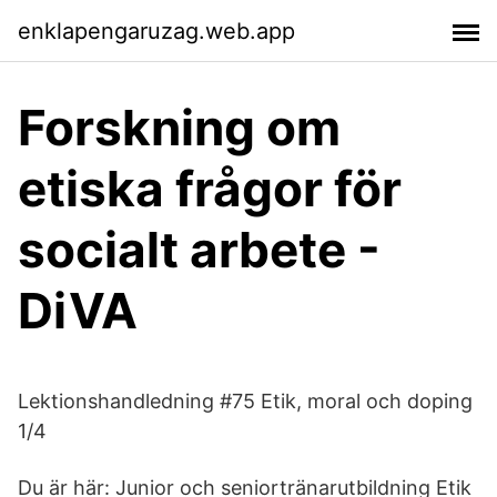
enklapengaruzag.web.app
Forskning om
etiska frågor för
socialt arbete -
DiVA
Lektionshandledning #75 Etik, moral och doping
1/4
Du är här: Junior och seniortränarutbildning Etik