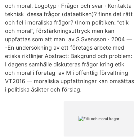
och moral. Logotyp · Frågor och svar · Kontakta
teknisk dessa frågor (dataetiken)? finns det rätt
och fel i moraliska frågor? (Inom politiken: ”etik
och moral”, förstärkningsuttryck men kan
uppfattas som att man av S Svensson · 2004 —
-En undersökning av ett företags arbete med
etiska riktlinjer Abstract: Bakgrund och problem:
I dagens samhälle diskuteras frågor kring etik
och moral i företag av M i offentlig förvaltning
VT2016 — moraliska uppfattningar kan omsättas
i politiska åsikter och förslag.