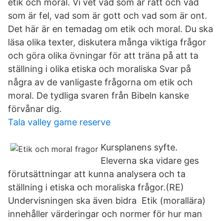
etik och moral. Vi vet vad som är rätt och vad
som är fel, vad som är gott och vad som är ont.
Det här är en temadag om etik och moral. Du ska
läsa olika texter, diskutera många viktiga frågor
och göra olika övningar för att träna på att ta
ställning i olika etiska och moraliska Svar på
några av de vanligaste frågorna om etik och
moral. De tydliga svaren från Bibeln kanske
förvånar dig.
Tala valley game reserve
Kursplanens syfte.
Eleverna ska vidare ges
förutsättningar att kunna analysera och ta
ställning i etiska och moraliska frågor.(RE)
Undervisningen ska även bidra Etik (morallära)
innehåller värderingar och normer för hur man