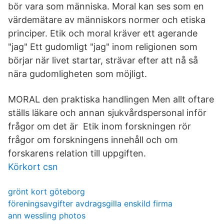
bör vara som människa. Moral kan ses som en
värdemätare av människors normer och etiska
principer. Etik och moral kräver ett agerande
"jag" Ett gudomligt "jag" inom religionen som
börjar när livet startar, strävar efter att nå så
nära gudomligheten som möjligt.
MORAL den praktiska handlingen Men allt oftare
ställs läkare och annan sjukvårdspersonal inför
frågor om det är Etik inom forskningen rör
frågor om forskningens innehåll och om
forskarens relation till uppgiften.
Körkort csn
grönt kort göteborg
föreningsavgifter avdragsgilla enskild firma
ann wessling photos