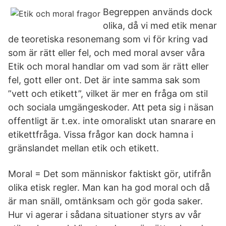
Begreppen används dock
olika, då vi med etik menar
de teoretiska resonemang som vi för kring vad
som är rätt eller fel, och med moral avser våra
Etik och moral handlar om vad som är rätt eller
fel, gott eller ont. Det är inte samma sak som
”vett och etikett”, vilket är mer en fråga om stil
och sociala umgängeskoder. Att peta sig i näsan
offentligt är t.ex. inte omoraliskt utan snarare en
etikettfråga. Vissa frågor kan dock hamna i
gränslandet mellan etik och etikett.
Moral = Det som människor faktiskt gör, utifrån
olika etisk regler. Man kan ha god moral och då
är man snäll, omtänksam och gör goda saker.
Hur vi agerar i sådana situationer styrs av vår