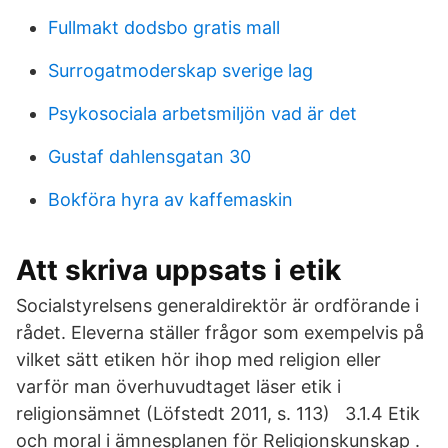
Fullmakt dodsbo gratis mall
Surrogatmoderskap sverige lag
Psykosociala arbetsmiljön vad är det
Gustaf dahlensgatan 30
Bokföra hyra av kaffemaskin
Att skriva uppsats i etik
Socialstyrelsens generaldirektör är ordförande i
rådet. Eleverna ställer frågor som exempelvis på
vilket sätt etiken hör ihop med religion eller
varför man överhuvudtaget läser etik i
religionsämnet (Löfstedt 2011, s. 113) 3.1.4 Etik
och moral i ämnesplanen för Religionskunskap .