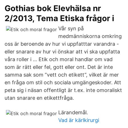
Gothias bok Elevhälsa nr
2/2013, Tema Etiska frågor i
Vår syn på
medmänniskorna omkring
oss är beroende av hur vi uppfatttar varandra -
eller snarare av hur vi önskar att vi ska uppfatta
våra roller i … Etik och moral handlar om vad
som är rätt eller fel, gott eller ont. Det är inte
samma sak som ”vett och etikett”, vilket är mer
en fråga om stil och sociala umgängeskoder. Att
peta sig i näsan offentligt är t.ex. inte omoraliskt
utan snarare en etikettfråga.
Lärandemål.
Vad är kärlkirurgi